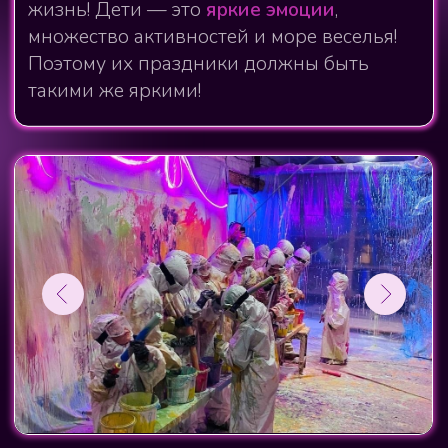
Смотреть прайс
Арт-обстрел проводится для
группы от 5 человек
Записаться на мастер-класс