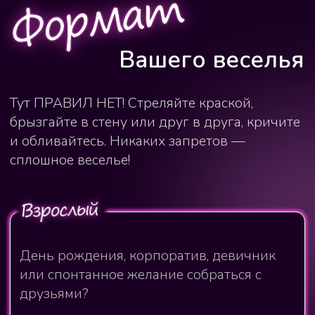
ЭМОЦИЙ
, океан веселья и невероятные
фотографии! Не упустите шанс создать
незабываемые моменты
вместе!
Смотреть прайс