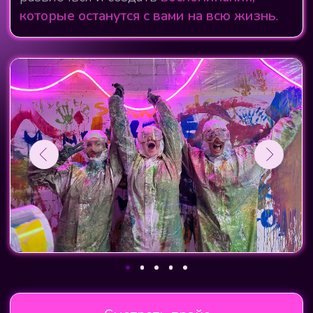
Арт-студия
Мастер-классы
О студии
Подарки