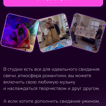
и наслаждаться творчеством и друг другом.
А если хотите дополнить свидание ужином,
то можете принести его с собой или заказать
сразу в студию.
Как проходят
мероприятия в нашей
студии
Напишите или позвоните нам,
мы обсудим все детали и забронируем
за вами дату и время.