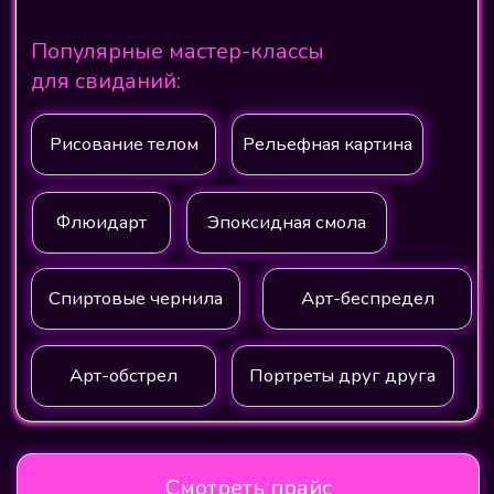
Флюидарт
Эпоксидная смола
Спиртовые чернила
Арт-беспредел
Арт-обстрел
Портреты друг друга
Смотреть прайс
В студии есть все для идеального свидания:
свечи, атмосфера романтики, вы можете
включить свою любимую музыку