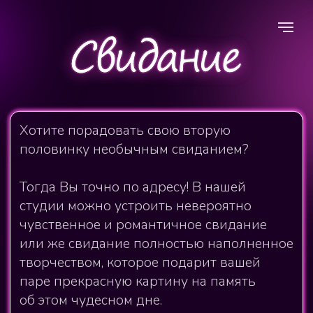
Хотите порадовать свою вторую
половинку необычным свиданием?
Тогда Вы точно по адресу! В нашей
студии можно устроить невероятно
чувственное и романтичное свидание
или же свидание полностью наполненное
творчеством, которое подарит вашей
паре прекрасную картину на память
об этом чудесном дне.
Популярные мастер-классы
для свиданий:
Рисование телом
Рельефная картина