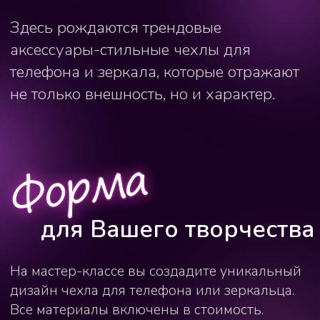
На мастер-классе вы создадите уникальный
дизайн чехла для телефона или зеркальца.
Все материалы включены в стоимость.
Забрать работу можно будет сразу после
мастер-класса.
Вам будут доступны:
Чехол на вашу модель телефона или
зеркало
Выбор цвета вашего будущего чехла
Различный декор: фигурки, блестки,
наклейки и т.д