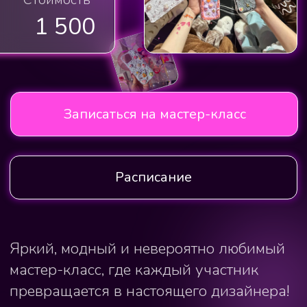
Расписание
Яркий, модный и невероятно любимый
мастер-класс, где каждый участник
превращается в настоящего дизайнера!
Здесь рождаются трендовые
аксессуары-стильные чехлы для
телефона и зеркала, которые отражают
не только внешность, но и характер.
для Вашего творчества