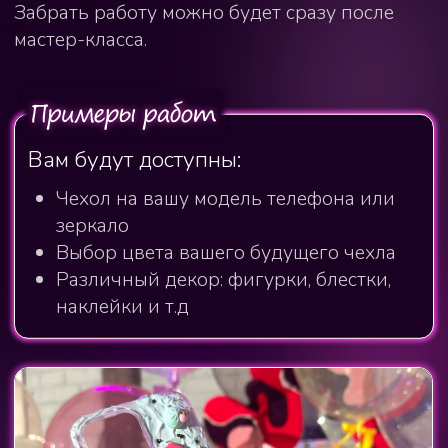
Стоимость указана за групповой
мастер-класс (группы от 3х человек)
Каждый мастер-класс мы можем
провести специально для вас
(+ 1 500₽ к стоимости группового
мастер-класса)
Записаться на мастер-класс